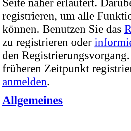
Seite näher erläutert. Darüb
registrieren, um alle Funkti
können. Benutzen Sie das
R
zu registrieren oder
informi
den Registrierungsvorgang. 
früheren Zeitpunkt registri
anmelden
.
Allgemeines