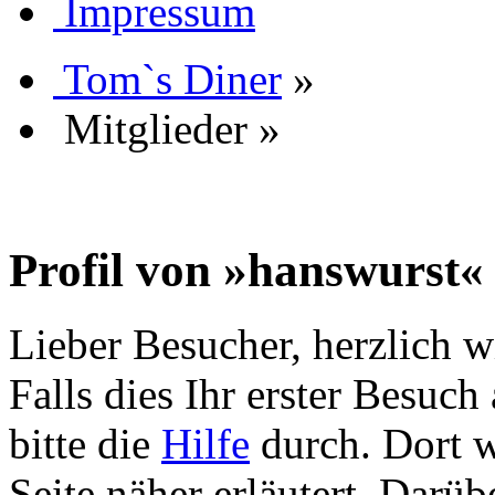
Impressum
Tom`s Diner
»
Mitglieder
»
Profil von »hanswurst«
Lieber Besucher, herzlich 
Falls dies Ihr erster Besuch 
bitte die
Hilfe
durch. Dort w
Seite näher erläutert. Darüb