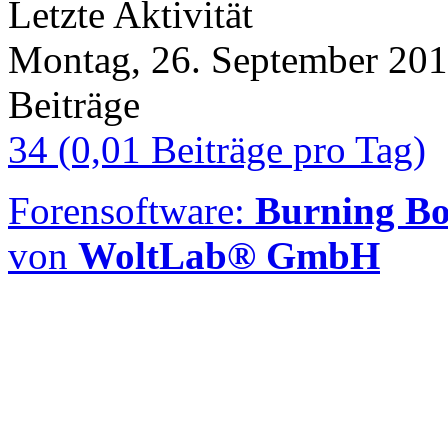
Letzte Aktivität
Montag, 26. September 201
Beiträge
34 (0,01 Beiträge pro Tag)
Forensoftware:
Burning Boa
von
WoltLab® GmbH