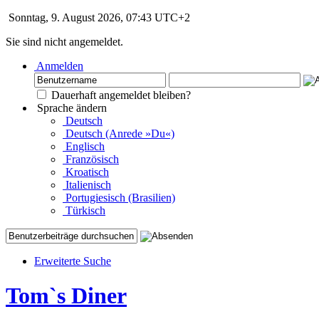
Sonntag, 9. August 2026, 07:43 UTC+2
Sie sind nicht angemeldet.
Anmelden
Dauerhaft angemeldet bleiben?
Sprache ändern
Deutsch
Deutsch (Anrede »Du«)
Englisch
Französisch
Kroatisch
Italienisch
Portugiesisch (Brasilien)
Türkisch
Erweiterte Suche
Tom`s Diner