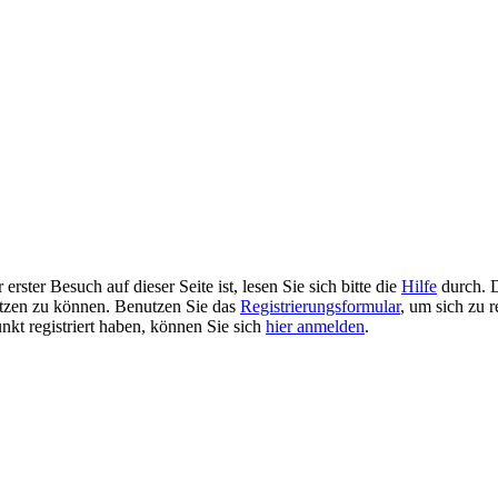
rster Besuch auf dieser Seite ist, lesen Sie sich bitte die
Hilfe
durch. D
 nutzen zu können. Benutzen Sie das
Registrierungsformular
, um sich zu r
unkt registriert haben, können Sie sich
hier anmelden
.