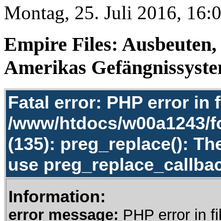
Montag, 25. Juli 2016, 16:
Empire Files: Ausbeuten,
Amerikas Gefängnissyst
Fatal error: PHP error in f
/www/htdocs/w00a1243/f
(135): preg_replace(): Th
use preg_replace_callbac
Information:
error message:
PHP error in fi