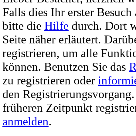
Falls dies Ihr erster Besuch 
bitte die
Hilfe
durch. Dort w
Seite näher erläutert. Darüb
registrieren, um alle Funkti
können. Benutzen Sie das
R
zu registrieren oder
informi
den Registrierungsvorgang. 
früheren Zeitpunkt registri
anmelden
.