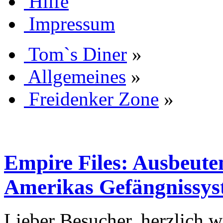
Hilfe
Impressum
Tom`s Diner
»
Allgemeines
»
Freidenker Zone
»
Empire Files: Ausbeute
Amerikas Gefängnissy
Lieber Besucher, herzlich 