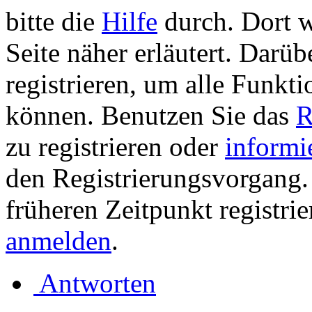
bitte die
Hilfe
durch. Dort w
Seite näher erläutert. Darüb
registrieren, um alle Funkti
können. Benutzen Sie das
R
zu registrieren oder
informi
den Registrierungsvorgang. 
früheren Zeitpunkt registri
anmelden
.
Antworten