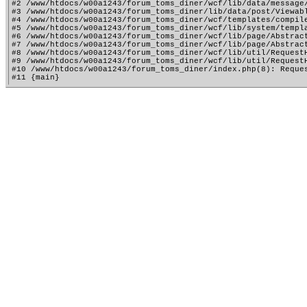
#2 /www/htdocs/w00a1243/forum_toms_diner/wcf/lib/data/message
#3 /www/htdocs/w00a1243/forum_toms_diner/lib/data/post/Viewab
#4 /www/htdocs/w00a1243/forum_toms_diner/wcf/templates/compile
#5 /www/htdocs/w00a1243/forum_toms_diner/wcf/lib/system/templa
#6 /www/htdocs/w00a1243/forum_toms_diner/wcf/lib/page/Abstract
#7 /www/htdocs/w00a1243/forum_toms_diner/wcf/lib/page/Abstract
#8 /www/htdocs/w00a1243/forum_toms_diner/wcf/lib/util/RequestH
#9 /www/htdocs/w00a1243/forum_toms_diner/wcf/lib/util/RequestH
#10 /www/htdocs/w00a1243/forum_toms_diner/index.php(8): Reques
#11 {main}