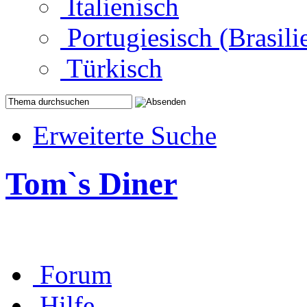
Italienisch
Portugiesisch (Brasili
Türkisch
Erweiterte Suche
Tom`s Diner
Forum
Hilfe