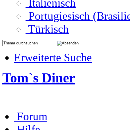
Italienisch
Portugiesisch (Brasili
Türkisch
Erweiterte Suche
Tom`s Diner
Forum
Hilfe