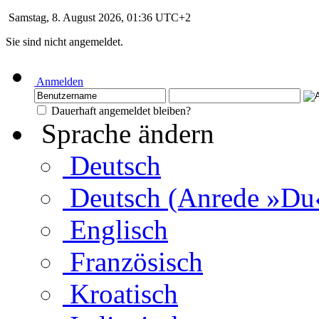
Samstag, 8. August 2026, 01:36 UTC+2
Sie sind nicht angemeldet.
Anmelden
Dauerhaft angemeldet bleiben?
Sprache ändern
Deutsch
Deutsch (Anrede »Du
Englisch
Französisch
Kroatisch