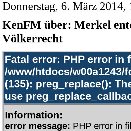
Donnerstag, 6. März 2014, 
KenFM über: Merkel entd
Völkerrecht
Fatal error: PHP error in f
/www/htdocs/w00a1243/f
(135): preg_replace(): Th
use preg_replace_callbac
Information:
error message:
PHP error in fi