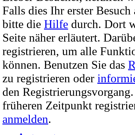
Falls dies Ihr erster Besuch 
bitte die
Hilfe
durch. Dort w
Seite näher erläutert. Darüb
registrieren, um alle Funkti
können. Benutzen Sie das
R
zu registrieren oder
informi
den Registrierungsvorgang. 
früheren Zeitpunkt registri
anmelden
.