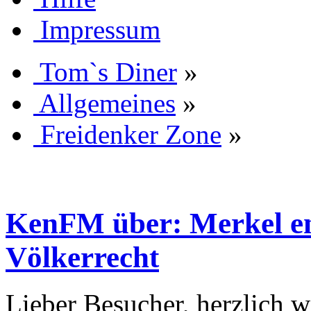
Impressum
Tom`s Diner
»
Allgemeines
»
Freidenker Zone
»
KenFM über: Merkel ent
Völkerrecht
Lieber Besucher, herzlich 