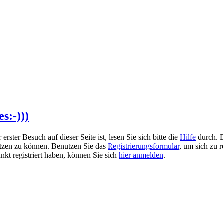
s:-)))
rster Besuch auf dieser Seite ist, lesen Sie sich bitte die
Hilfe
durch. D
 nutzen zu können. Benutzen Sie das
Registrierungsformular
, um sich zu r
unkt registriert haben, können Sie sich
hier anmelden
.