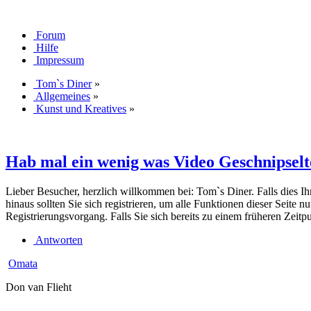
Forum
Hilfe
Impressum
Tom`s Diner
»
Allgemeines
»
Kunst und Kreatives
»
Hab mal ein wenig was Video Geschnipselte
Lieber Besucher, herzlich willkommen bei: Tom`s Diner. Falls dies Ihr e
hinaus sollten Sie sich registrieren, um alle Funktionen dieser Seite
Registrierungsvorgang. Falls Sie sich bereits zu einem früheren Zeitp
Antworten
Omata
Don van Flieht