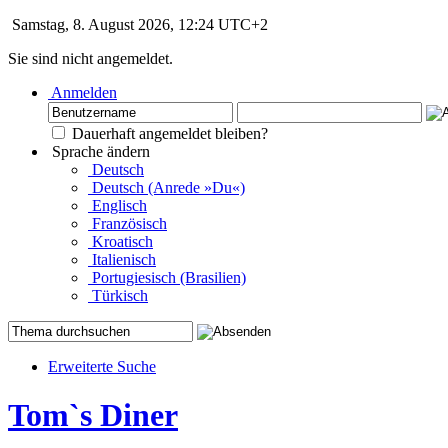
Samstag, 8. August 2026, 12:24 UTC+2
Sie sind nicht angemeldet.
Anmelden
Dauerhaft angemeldet bleiben?
Sprache ändern
Deutsch
Deutsch (Anrede »Du«)
Englisch
Französisch
Kroatisch
Italienisch
Portugiesisch (Brasilien)
Türkisch
Erweiterte Suche
Tom`s Diner