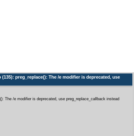
135): preg_replace(): The /e modifier is deprecated, use
 The /e modifier is deprecated, use preg_replace_callback instead