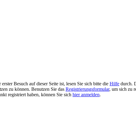
rster Besuch auf dieser Seite ist, lesen Sie sich bitte die
Hilfe
durch. D
 nutzen zu können. Benutzen Sie das
Registrierungsformular
, um sich zu r
unkt registriert haben, können Sie sich
hier anmelden
.