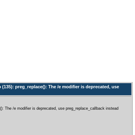
135): preg_replace(): The /e modifier is deprecated, use
 The /e modifier is deprecated, use preg_replace_callback instead