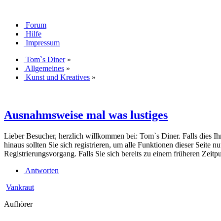
Forum
Hilfe
Impressum
Tom`s Diner
»
Allgemeines
»
Kunst und Kreatives
»
Ausnahmsweise mal was lustiges
Lieber Besucher, herzlich willkommen bei: Tom`s Diner. Falls dies Ihr e
hinaus sollten Sie sich registrieren, um alle Funktionen dieser Seite
Registrierungsvorgang. Falls Sie sich bereits zu einem früheren Zeitp
Antworten
Vankraut
Aufhörer