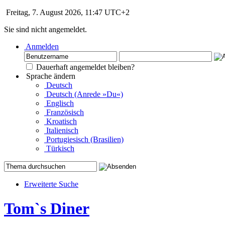
Freitag, 7. August 2026, 11:47 UTC+2
Sie sind nicht angemeldet.
Anmelden
Dauerhaft angemeldet bleiben?
Sprache ändern
Deutsch
Deutsch (Anrede »Du«)
Englisch
Französisch
Kroatisch
Italienisch
Portugiesisch (Brasilien)
Türkisch
Erweiterte Suche
Tom`s Diner