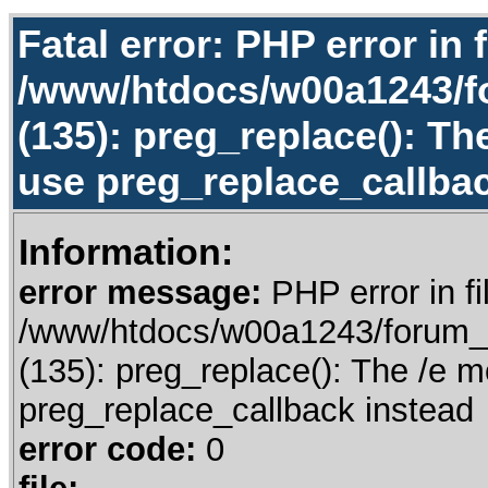
Fatal error: PHP error in f
/www/htdocs/w00a1243/f
(135): preg_replace(): Th
use preg_replace_callbac
Information:
error message:
PHP error in fi
/www/htdocs/w00a1243/forum_t
(135): preg_replace(): The /e m
preg_replace_callback instead
error code:
0