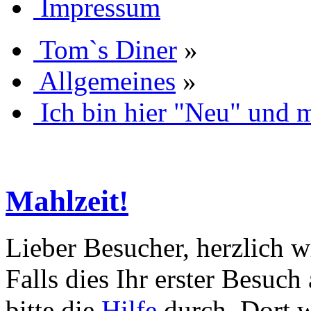
Impressum
Tom`s Diner
»
Allgemeines
»
Ich bin hier "Neu" und 
Mahlzeit!
Lieber Besucher, herzlich 
Falls dies Ihr erster Besuch 
bitte die
Hilfe
durch. Dort w