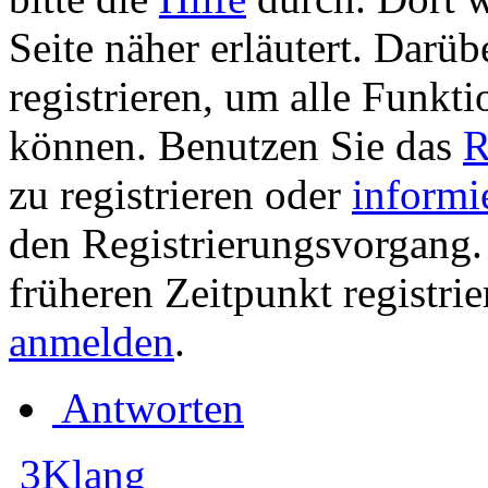
Seite näher erläutert. Darüb
registrieren, um alle Funkti
können. Benutzen Sie das
R
zu registrieren oder
informi
den Registrierungsvorgang. 
früheren Zeitpunkt registri
anmelden
.
Antworten
3Klang