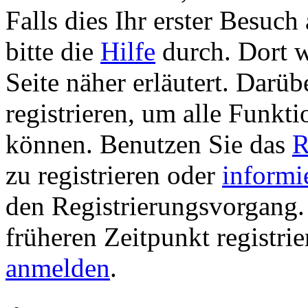
Falls dies Ihr erster Besuch 
bitte die
Hilfe
durch. Dort w
Seite näher erläutert. Darüb
registrieren, um alle Funkti
können. Benutzen Sie das
R
zu registrieren oder
informi
den Registrierungsvorgang. 
früheren Zeitpunkt registri
anmelden
.