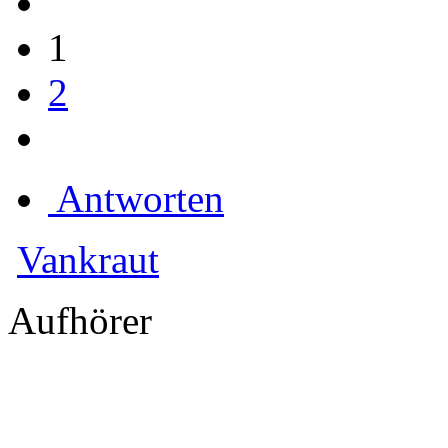
1
2
Antworten
Vankraut
Aufhörer