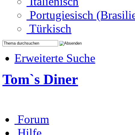
Italienisch
Portugiesisch (Brasili
Türkisch
Erweiterte Suche
Tom`s Diner
Forum
Hilfe