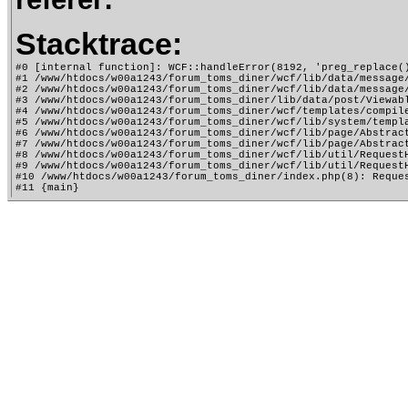
Stacktrace:
#0 [internal function]: WCF::handleError(8192, 'preg_replace()
#1 /www/htdocs/w00a1243/forum_toms_diner/wcf/lib/data/message
#2 /www/htdocs/w00a1243/forum_toms_diner/wcf/lib/data/message
#3 /www/htdocs/w00a1243/forum_toms_diner/lib/data/post/Viewab
#4 /www/htdocs/w00a1243/forum_toms_diner/wcf/templates/compile
#5 /www/htdocs/w00a1243/forum_toms_diner/wcf/lib/system/templa
#6 /www/htdocs/w00a1243/forum_toms_diner/wcf/lib/page/Abstract
#7 /www/htdocs/w00a1243/forum_toms_diner/wcf/lib/page/Abstract
#8 /www/htdocs/w00a1243/forum_toms_diner/wcf/lib/util/RequestH
#9 /www/htdocs/w00a1243/forum_toms_diner/wcf/lib/util/RequestH
#10 /www/htdocs/w00a1243/forum_toms_diner/index.php(8): Reques
#11 {main}