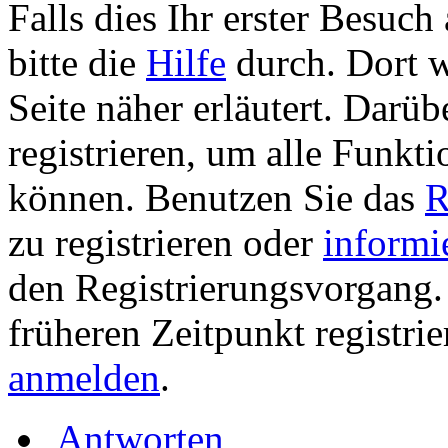
Falls dies Ihr erster Besuch 
bitte die
Hilfe
durch. Dort w
Seite näher erläutert. Darüb
registrieren, um alle Funkti
können. Benutzen Sie das
R
zu registrieren oder
informi
den Registrierungsvorgang. 
früheren Zeitpunkt registri
anmelden
.
Antworten