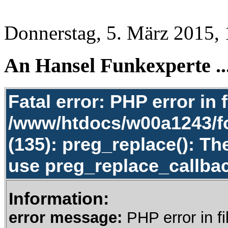
Donnerstag, 5. März 2015, 
An Hansel Funkexperte ..
Fatal error: PHP error in f
/www/htdocs/w00a1243/f
(135): preg_replace(): Th
use preg_replace_callbac
Information:
error message:
PHP error in fi