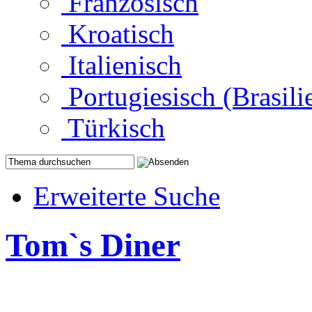
Französisch
Kroatisch
Italienisch
Portugiesisch (Brasili
Türkisch
Erweiterte Suche
Tom`s Diner