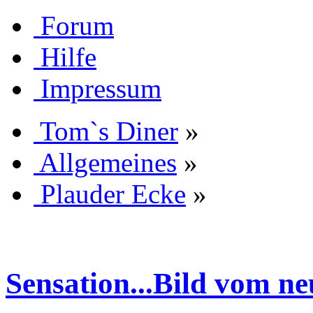
Forum
Hilfe
Impressum
Tom`s Diner
»
Allgemeines
»
Plauder Ecke
»
Sensation...Bild vom n