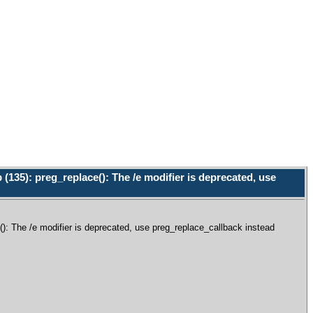
135): preg_replace(): The /e modifier is deprecated, use
 The /e modifier is deprecated, use preg_replace_callback instead