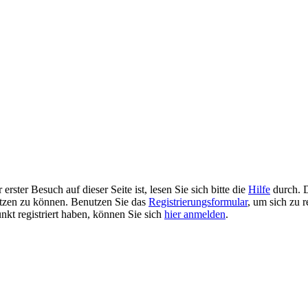
rster Besuch auf dieser Seite ist, lesen Sie sich bitte die
Hilfe
durch. D
 nutzen zu können. Benutzen Sie das
Registrierungsformular
, um sich zu r
unkt registriert haben, können Sie sich
hier anmelden
.