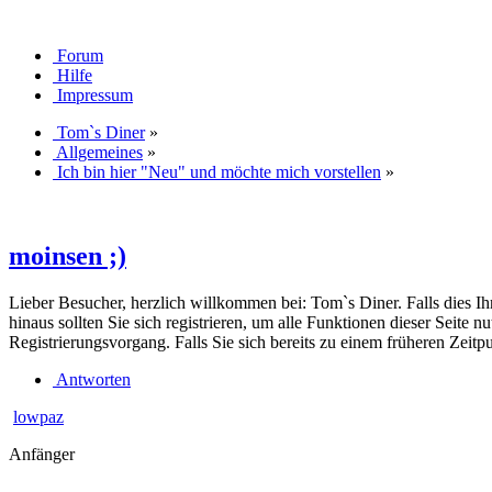
Forum
Hilfe
Impressum
Tom`s Diner
»
Allgemeines
»
Ich bin hier "Neu" und möchte mich vorstellen
»
moinsen ;)
Lieber Besucher, herzlich willkommen bei: Tom`s Diner. Falls dies Ihr e
hinaus sollten Sie sich registrieren, um alle Funktionen dieser Seite
Registrierungsvorgang. Falls Sie sich bereits zu einem früheren Zeitp
Antworten
lowpaz
Anfänger