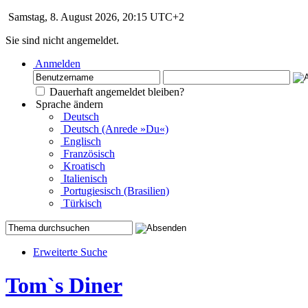
Samstag, 8. August 2026, 20:15 UTC+2
Sie sind nicht angemeldet.
Anmelden
Dauerhaft angemeldet bleiben?
Sprache ändern
Deutsch
Deutsch (Anrede »Du«)
Englisch
Französisch
Kroatisch
Italienisch
Portugiesisch (Brasilien)
Türkisch
Erweiterte Suche
Tom`s Diner