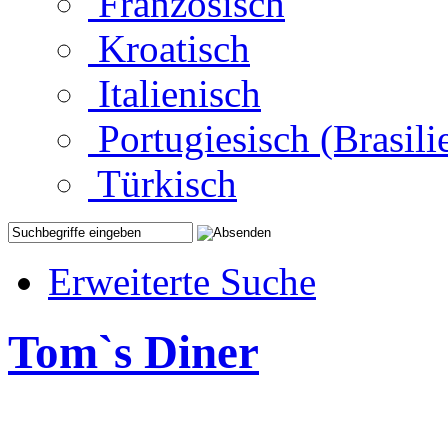
Französisch
Kroatisch
Italienisch
Portugiesisch (Brasili
Türkisch
Erweiterte Suche
Tom`s Diner