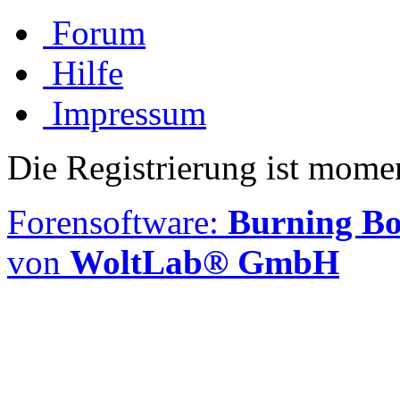
Forum
Hilfe
Impressum
Die Registrierung ist momen
Forensoftware:
Burning Boa
von
WoltLab® GmbH