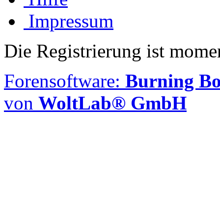
Impressum
Die Registrierung ist momen
Forensoftware:
Burning Boa
von
WoltLab® GmbH