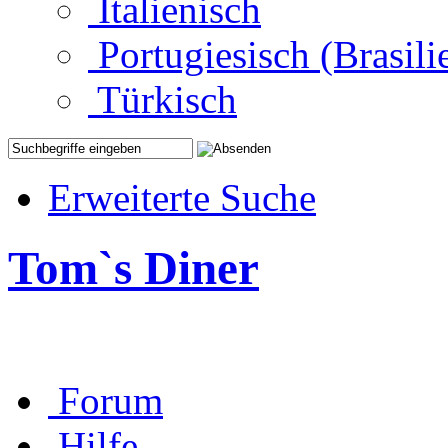
Italienisch
Portugiesisch (Brasili
Türkisch
Erweiterte Suche
Tom`s Diner
Forum
Hilfe