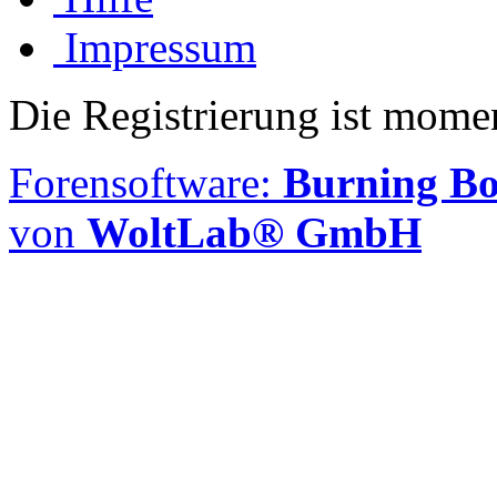
Impressum
Die Registrierung ist momen
Forensoftware:
Burning Boa
von
WoltLab® GmbH