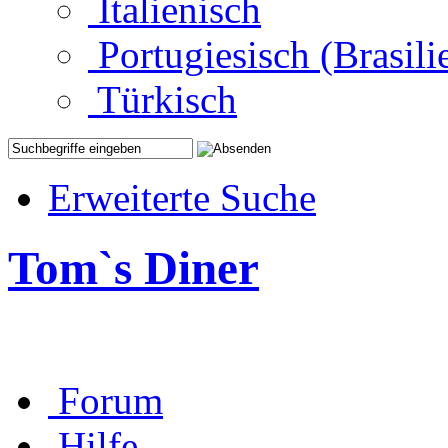
Italienisch
Portugiesisch (Brasili
Türkisch
Erweiterte Suche
Tom`s Diner
Forum
Hilfe