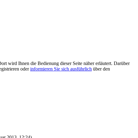
ort wird Ihnen die Bedienung dieser Seite näher erläutert. Darüber
egistrieren oder
informieren Sie sich ausführlich
über den
nuar 2013, 12:24)