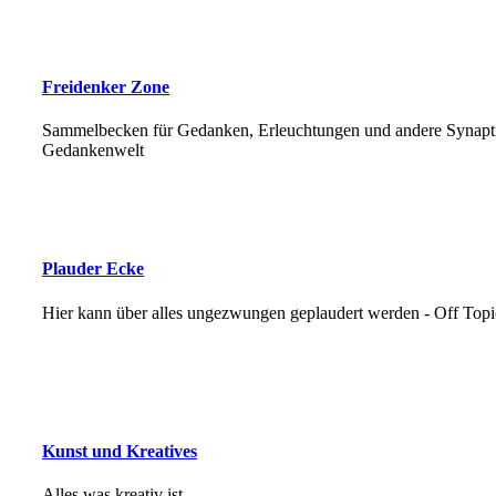
Freidenker Zone
Sammelbecken für Gedanken, Erleuchtungen und andere Synapti
Gedankenwelt
Plauder Ecke
Hier kann über alles ungezwungen geplaudert werden - Off Topi
Kunst und Kreatives
Alles was kreativ ist