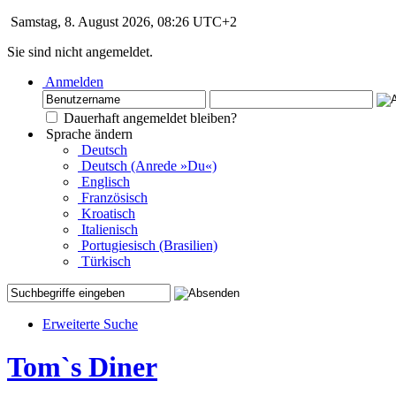
Samstag, 8. August 2026, 08:26 UTC+2
Sie sind nicht angemeldet.
Anmelden
Dauerhaft angemeldet bleiben?
Sprache ändern
Deutsch
Deutsch (Anrede »Du«)
Englisch
Französisch
Kroatisch
Italienisch
Portugiesisch (Brasilien)
Türkisch
Erweiterte Suche
Tom`s Diner