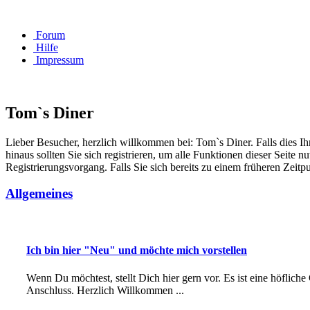
Forum
Hilfe
Impressum
Tom`s Diner
Lieber Besucher, herzlich willkommen bei: Tom`s Diner. Falls dies Ihr e
hinaus sollten Sie sich registrieren, um alle Funktionen dieser Seite
Registrierungsvorgang. Falls Sie sich bereits zu einem früheren Zeitp
Allgemeines
Ich bin hier "Neu" und möchte mich vorstellen
Wenn Du möchtest, stellt Dich hier gern vor. Es ist eine höfliche
Anschluss. Herzlich Willkommen ...