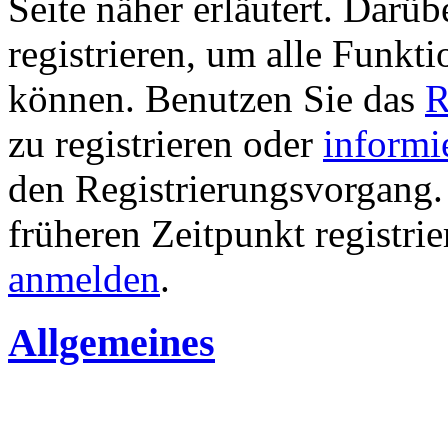
Seite näher erläutert. Darüb
registrieren, um alle Funkti
können. Benutzen Sie das
R
zu registrieren oder
informi
den Registrierungsvorgang. 
früheren Zeitpunkt registri
anmelden
.
Allgemeines