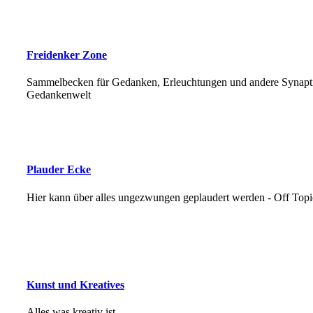
Freidenker Zone
Sammelbecken für Gedanken, Erleuchtungen und andere Synapti
Gedankenwelt
Plauder Ecke
Hier kann über alles ungezwungen geplaudert werden - Off Topi
Kunst und Kreatives
Alles was kreativ ist