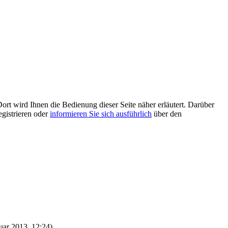
ort wird Ihnen die Bedienung dieser Seite näher erläutert. Darüber
egistrieren oder
informieren Sie sich ausführlich
über den
nuar 2013, 12:24)