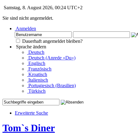
Samstag, 8. August 2026, 00:24 UTC+2
Sie sind nicht angemeldet.
Anmelden
Dauerhaft angemeldet bleiben?
Sprache ändern
Deutsch
Deutsch (Anrede »Du«)
Englisch
Französisch
Kroatisch
Italienisch
Portugiesisch (Brasilien)
Türkisch
Erweiterte Suche
Tom`s Diner