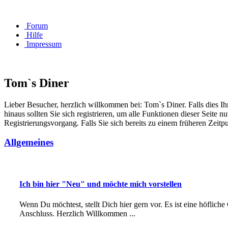
Forum
Hilfe
Impressum
Tom`s Diner
Lieber Besucher, herzlich willkommen bei: Tom`s Diner. Falls dies Ihr e
hinaus sollten Sie sich registrieren, um alle Funktionen dieser Seite
Registrierungsvorgang. Falls Sie sich bereits zu einem früheren Zeitp
Allgemeines
Ich bin hier "Neu" und möchte mich vorstellen
Wenn Du möchtest, stellt Dich hier gern vor. Es ist eine höfliche
Anschluss. Herzlich Willkommen ...