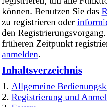
registrieren, um alle Funkti
können. Benutzen Sie das
R
zu registrieren oder
informi
den Registrierungsvorgang. 
früheren Zeitpunkt registri
anmelden
.
Inhaltsverzeichnis
Allgemeine Bedienungsk
Registrierung und Anme