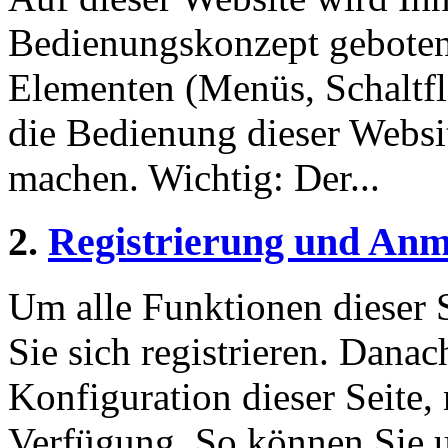
Bedienungskonzept geboten
Elementen (Menüs, Schaltf
die Bedienung dieser Websi
machen. Wichtig: Der...
2.
Registrierung und An
Um alle Funktionen dieser 
Sie sich registrieren. Danac
Konfiguration dieser Seite,
Verfügung. So können Sie u