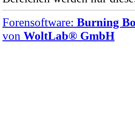
Forensoftware:
Burning Boa
von
WoltLab® GmbH