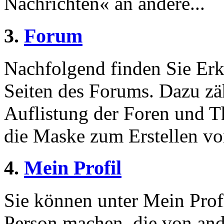
Nachrichten« an andere...
3.
Forum
Nachfolgend finden Sie Erk
Seiten des Forums. Dazu zä
Auflistung der Foren und 
die Maske zum Erstellen v
4.
Mein Profil
Sie können unter Mein Prof
Person machen, die von and