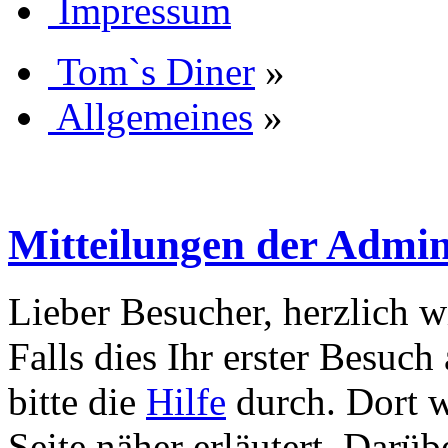
Impressum
Tom`s Diner
»
Allgemeines
»
Mitteilungen der Admini
Lieber Besucher, herzlich 
Falls dies Ihr erster Besuch 
bitte die
Hilfe
durch. Dort w
Seite näher erläutert. Darüb