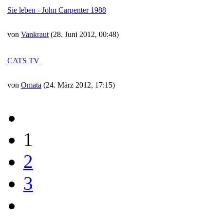
Sie leben - John Carpenter 1988
von
Vankraut
(28. Juni 2012, 00:48)
CATS TV
von
Omata
(24. März 2012, 17:15)
1
2
3