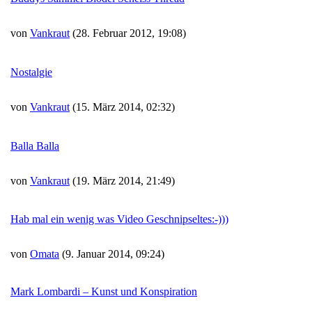
von
Vankraut
(28. Februar 2012, 19:08)
Nostalgie
von
Vankraut
(15. März 2014, 02:32)
Balla Balla
von
Vankraut
(19. März 2014, 21:49)
Hab mal ein wenig was Video Geschnipseltes:-)))
von
Omata
(9. Januar 2014, 09:24)
Mark Lombardi – Kunst und Konspiration