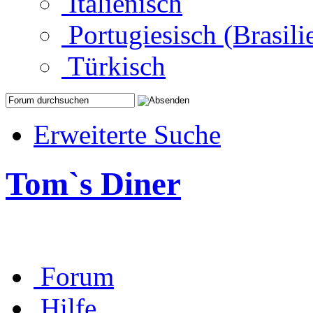
Italienisch
Portugiesisch (Brasili
Türkisch
Erweiterte Suche
Tom`s Diner
Forum
Hilfe