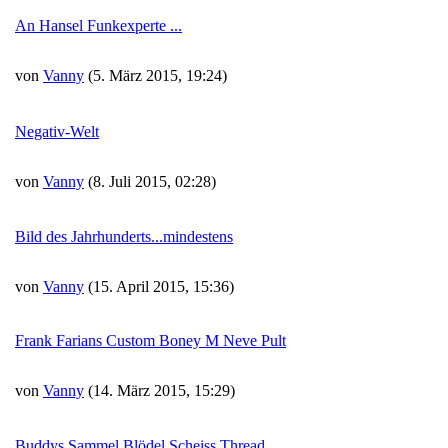
An Hansel Funkexperte ...
von
Vanny
(5. März 2015, 19:24)
Negativ-Welt
von
Vanny
(8. Juli 2015, 02:28)
Bild des Jahrhunderts...mindestens
von
Vanny
(15. April 2015, 15:36)
Frank Farians Custom Boney M Neve Pult
von
Vanny
(14. März 2015, 15:29)
Buddys Sammel Blödel Scheiss Thread