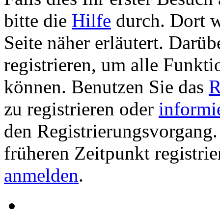
bitte die
Hilfe
durch. Dort w
Seite näher erläutert. Darüb
registrieren, um alle Funkti
können. Benutzen Sie das
R
zu registrieren oder
informi
den Registrierungsvorgang. 
früheren Zeitpunkt registri
anmelden
.