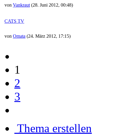
von
Vankraut
(28. Juni 2012, 00:48)
CATS TV
von
Omata
(24. März 2012, 17:15)
1
2
3
Thema erstellen