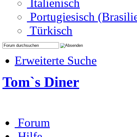
Italienisch
Portugiesisch (Brasili
Türkisch
Erweiterte Suche
Tom`s Diner
Forum
Hilfe