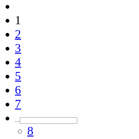
1
2
3
4
5
6
7
…
8