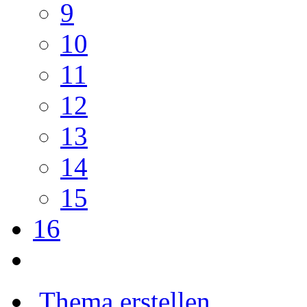
9
10
11
12
13
14
15
16
Thema erstellen