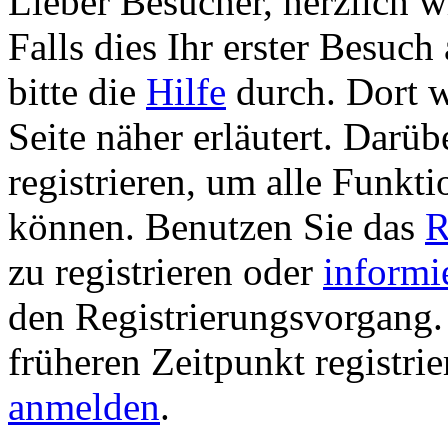
Lieber Besucher, herzlich 
Falls dies Ihr erster Besuch 
bitte die
Hilfe
durch. Dort w
Seite näher erläutert. Darüb
registrieren, um alle Funkti
können. Benutzen Sie das
R
zu registrieren oder
informi
den Registrierungsvorgang. 
früheren Zeitpunkt registri
anmelden
.