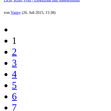
Licht, Kraft, Feld - Elektrizität und Magnetismus
von
Vanny
(26. Juli 2015, 15:38)
1
2
3
4
5
6
7