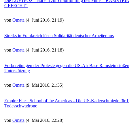
Die LUFTPOST lädt ein zur Uraufführung des Films " RAMST
GEFECHT"
von
Omata
(4. Juni 2016, 21:19)
Streiks in Frankreich lösen Solidarität deutscher Arbeiter aus
von
Omata
(4. Juni 2016, 21:18)
Vorbereitungen der Proteste gegen die US-Air Base Ramstein stoßen 
Unterstützung
von
Omata
(9. Mai 2016, 21:35)
Empire Files: School of the Americas - Die US-Kaderschmiede für 
Todesschwadrone
von
Omata
(4. Mai 2016, 22:28)