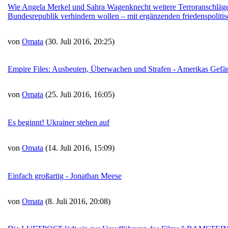
Wie Angela Merkel und Sahra Wagenknecht weitere Terroranschläge
Bundesrepublik verhindern wollen – mit ergänzenden friedenspoliti
von
Omata
(30. Juli 2016, 20:25)
Empire Files: Ausbeuten, Überwachen und Strafen - Amerikas Gefä
von
Omata
(25. Juli 2016, 16:05)
Es beginnt! Ukrainer stehen auf
von
Omata
(14. Juli 2016, 15:09)
Einfach großartig - Jonathan Meese
von
Omata
(8. Juli 2016, 20:08)