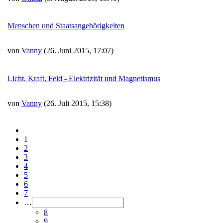
Menschen und Staatsangehörigkeiten
von
Vanny
(26. Juni 2015, 17:07)
Licht, Kraft, Feld - Elektrizität und Magnetismus
von
Vanny
(26. Juli 2015, 15:38)
1
2
3
4
5
6
7
…
8
9