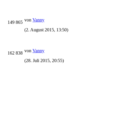
von
Vanny
149 865
(2. August 2015, 13:50)
von
Vanny
162 838
(28. Juli 2015, 20:55)