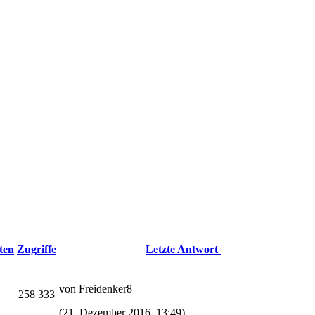
ten
Zugriffe
Letzte Antwort
von Freidenker8
258 333
(21. Dezember 2016, 13:49)