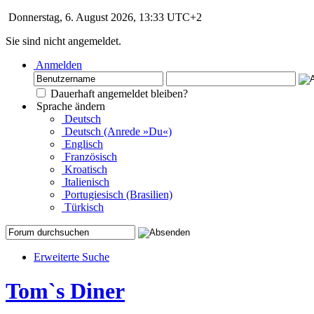
Donnerstag, 6. August 2026, 13:33 UTC+2
Sie sind nicht angemeldet.
Anmelden
Dauerhaft angemeldet bleiben?
Sprache ändern
Deutsch
Deutsch (Anrede »Du«)
Englisch
Französisch
Kroatisch
Italienisch
Portugiesisch (Brasilien)
Türkisch
Erweiterte Suche
Tom`s Diner