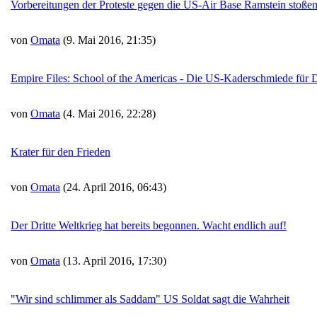
Vorbereitungen der Proteste gegen die US-Air Base Ramstein stoßen 
von
Omata
(9. Mai 2016, 21:35)
Empire Files: School of the Americas - Die US-Kaderschmiede für
von
Omata
(4. Mai 2016, 22:28)
Krater für den Frieden
von
Omata
(24. April 2016, 06:43)
Der Dritte Weltkrieg hat bereits begonnen. Wacht endlich auf!
von
Omata
(13. April 2016, 17:30)
"Wir sind schlimmer als Saddam" US Soldat sagt die Wahrheit