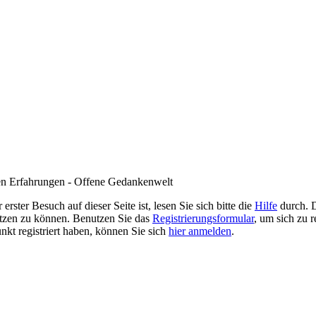
en Erfahrungen - Offene Gedankenwelt
rster Besuch auf dieser Seite ist, lesen Sie sich bitte die
Hilfe
durch. D
 nutzen zu können. Benutzen Sie das
Registrierungsformular
, um sich zu r
unkt registriert haben, können Sie sich
hier anmelden
.