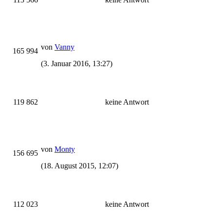
von
Vanny
165 994
(3. Januar 2016, 13:27)
119 862
keine Antwort
von
Monty
156 695
(18. August 2015, 12:07)
112 023
keine Antwort