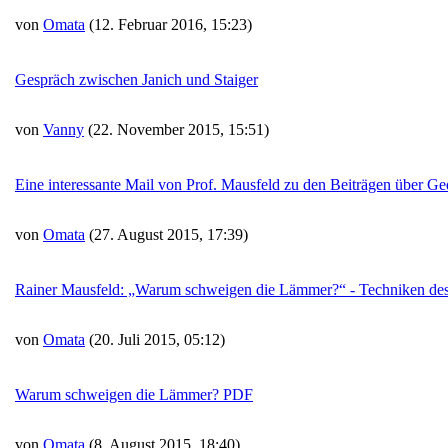
von
Omata
(12. Februar 2016, 15:23)
Gespräch zwischen Janich und Staiger
von
Vanny
(22. November 2015, 15:51)
Eine interessante Mail von Prof. Mausfeld zu den Beiträgen über G
von
Omata
(27. August 2015, 17:39)
Rainer Mausfeld: „Warum schweigen die Lämmer?“ - Techniken d
von
Omata
(20. Juli 2015, 05:12)
Warum schweigen die Lämmer? PDF
von
Omata
(8. August 2015, 18:40)