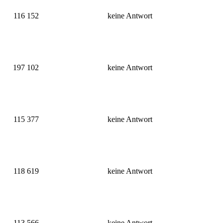
116 152
keine Antwort
197 102
keine Antwort
115 377
keine Antwort
118 619
keine Antwort
113 566
keine Antwort