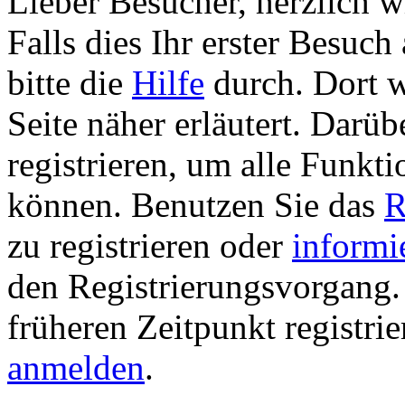
Lieber Besucher, herzlich 
Falls dies Ihr erster Besuch 
bitte die
Hilfe
durch. Dort w
Seite näher erläutert. Darüb
registrieren, um alle Funkti
können. Benutzen Sie das
R
zu registrieren oder
informi
den Registrierungsvorgang. 
früheren Zeitpunkt registri
anmelden
.