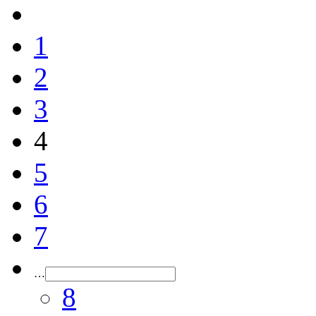
1
2
3
4
5
6
7
…
8