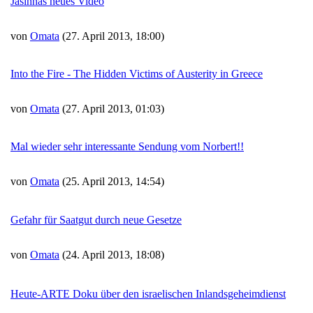
Jasinnas neues Video
von
Omata
(27. April 2013, 18:00)
Into the Fire - The Hidden Victims of Austerity in Greece
von
Omata
(27. April 2013, 01:03)
Mal wieder sehr interessante Sendung vom Norbert!!
von
Omata
(25. April 2013, 14:54)
Gefahr für Saatgut durch neue Gesetze
von
Omata
(24. April 2013, 18:08)
Heute-ARTE Doku über den israelischen Inlandsgeheimdienst