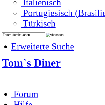
Italienisch
Portugiesisch (Brasili
Türkisch
Erweiterte Suche
Tom`s Diner
Forum
Hilfe