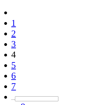
1
2
3
4
5
6
7
…