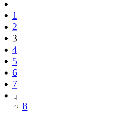
1
2
3
4
5
6
7
…
8