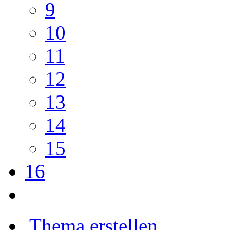
9
10
11
12
13
14
15
16
Thema erstellen