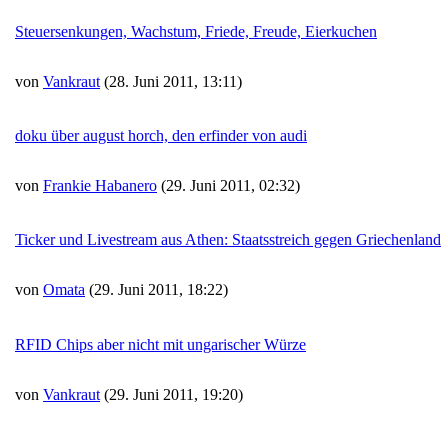
Steuersenkungen, Wachstum, Friede, Freude, Eierkuchen
von
Vankraut
(28. Juni 2011, 13:11)
doku über august horch, den erfinder von audi
von
Frankie Habanero
(29. Juni 2011, 02:32)
Ticker und Livestream aus Athen: Staatsstreich gegen Griechenland
von
Omata
(29. Juni 2011, 18:22)
RFID Chips aber nicht mit ungarischer Würze
von
Vankraut
(29. Juni 2011, 19:20)