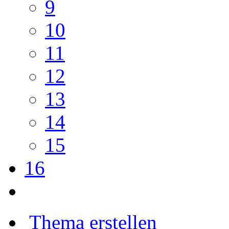
9
10
11
12
13
14
15
16
Thema erstellen