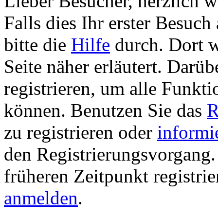
Lieber Besucher, herzlich 
Falls dies Ihr erster Besuch 
bitte die
Hilfe
durch. Dort w
Seite näher erläutert. Darüb
registrieren, um alle Funkti
können. Benutzen Sie das
R
zu registrieren oder
informi
den Registrierungsvorgang. 
früheren Zeitpunkt registri
anmelden
.