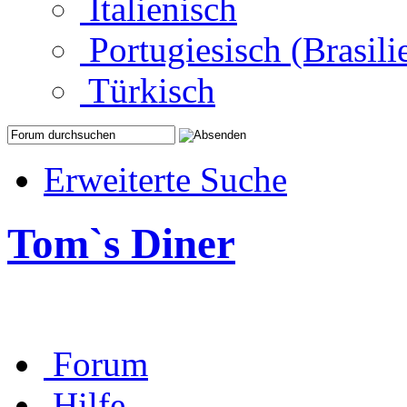
Italienisch
Portugiesisch (Brasili
Türkisch
Erweiterte Suche
Tom`s Diner
Forum
Hilfe