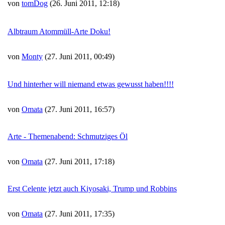
von
tomDog
(26. Juni 2011, 12:18)
Albtraum Atommüll-Arte Doku!
von
Monty
(27. Juni 2011, 00:49)
Und hinterher will niemand etwas gewusst haben!!!!
von
Omata
(27. Juni 2011, 16:57)
Arte - Themenabend: Schmutziges Öl
von
Omata
(27. Juni 2011, 17:18)
Erst Celente jetzt auch Kiyosaki, Trump und Robbins
von
Omata
(27. Juni 2011, 17:35)