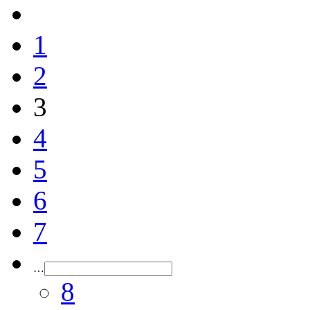
1
2
3
4
5
6
7
…
8