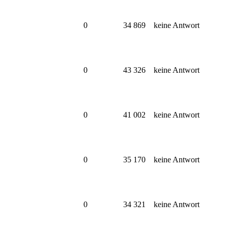
0
34 869
keine Antwort
0
43 326
keine Antwort
0
41 002
keine Antwort
0
35 170
keine Antwort
0
34 321
keine Antwort