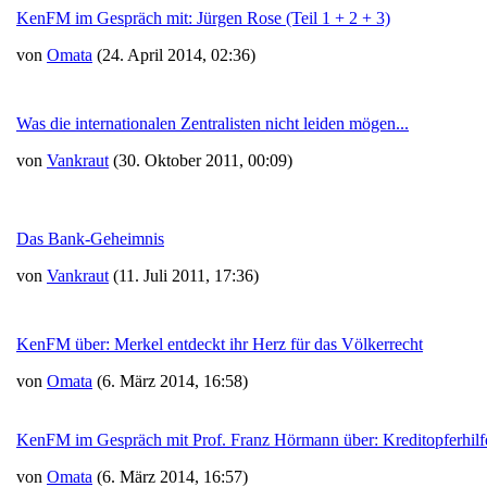
KenFM im Gespräch mit: Jürgen Rose (Teil 1 + 2 + 3)
von
Omata
(24. April 2014, 02:36)
Was die internationalen Zentralisten nicht leiden mögen...
von
Vankraut
(30. Oktober 2011, 00:09)
Das Bank-Geheimnis
von
Vankraut
(11. Juli 2011, 17:36)
KenFM über: Merkel entdeckt ihr Herz für das Völkerrecht
von
Omata
(6. März 2014, 16:58)
KenFM im Gespräch mit Prof. Franz Hörmann über: Kreditopferhilf
von
Omata
(6. März 2014, 16:57)