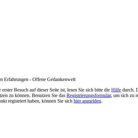
en Erfahrungen - Offene Gedankenwelt
rster Besuch auf dieser Seite ist, lesen Sie sich bitte die
Hilfe
durch. D
 nutzen zu können. Benutzen Sie das
Registrierungsformular
, um sich zu r
unkt registriert haben, können Sie sich
hier anmelden
.