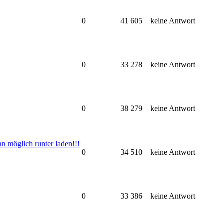
0
41 605
keine Antwort
0
33 278
keine Antwort
0
38 279
keine Antwort
n möglich runter laden!!!
0
34 510
keine Antwort
0
33 386
keine Antwort