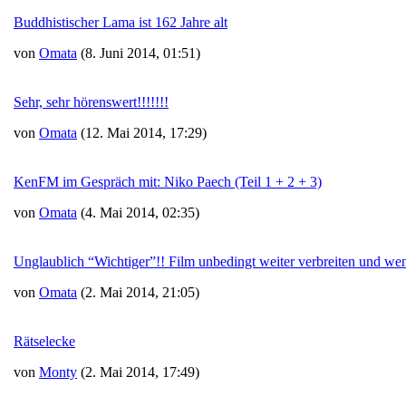
Buddhistischer Lama ist 162 Jahre alt
von
Omata
(8. Juni 2014, 01:51)
Sehr, sehr hörenswert!!!!!!!
von
Omata
(12. Mai 2014, 17:29)
KenFM im Gespräch mit: Niko Paech (Teil 1 + 2 + 3)
von
Omata
(4. Mai 2014, 02:35)
Unglaublich “Wichtiger”!! Film unbedingt weiter verbreiten und wen
von
Omata
(2. Mai 2014, 21:05)
Rätselecke
von
Monty
(2. Mai 2014, 17:49)