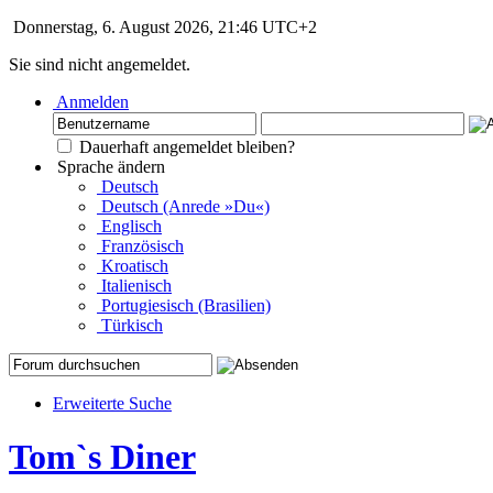
Donnerstag, 6. August 2026, 21:46 UTC+2
Sie sind nicht angemeldet.
Anmelden
Dauerhaft angemeldet bleiben?
Sprache ändern
Deutsch
Deutsch (Anrede »Du«)
Englisch
Französisch
Kroatisch
Italienisch
Portugiesisch (Brasilien)
Türkisch
Erweiterte Suche
Tom`s Diner