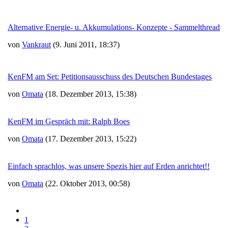
Alternative Energie- u. Akkumulations- Konzepte - Sammelthread
von
Vankraut
(9. Juni 2011, 18:37)
KenFM am Set: Petitionsausschuss des Deutschen Bundestages
von
Omata
(18. Dezember 2013, 15:38)
KenFM im Gespräch mit: Ralph Boes
von
Omata
(17. Dezember 2013, 15:22)
Einfach sprachlos, was unsere Spezis hier auf Erden anrichtet!!
von
Omata
(22. Oktober 2013, 00:58)
1