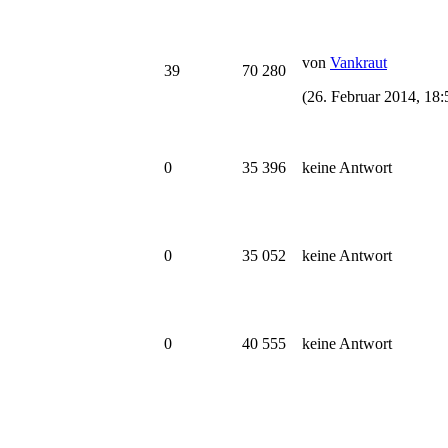
von
Vankraut
39
70 280
(26. Februar 2014, 18:
0
35 396
keine Antwort
0
35 052
keine Antwort
0
40 555
keine Antwort