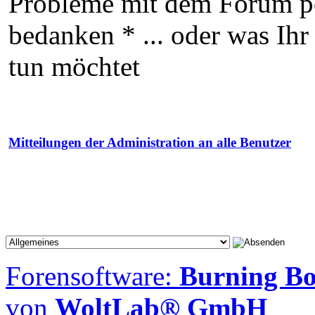
Probleme mit dem Forum p
bedanken * ... oder was Ih
tun möchtet
Mitteilungen der Administration an alle Benutzer
Forensoftware:
Burning Boa
von
WoltLab® GmbH