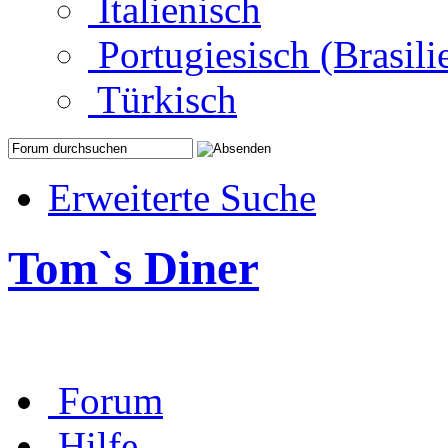
Italienisch
Portugiesisch (Brasili
Türkisch
Erweiterte Suche
Tom`s Diner
Forum
Hilfe