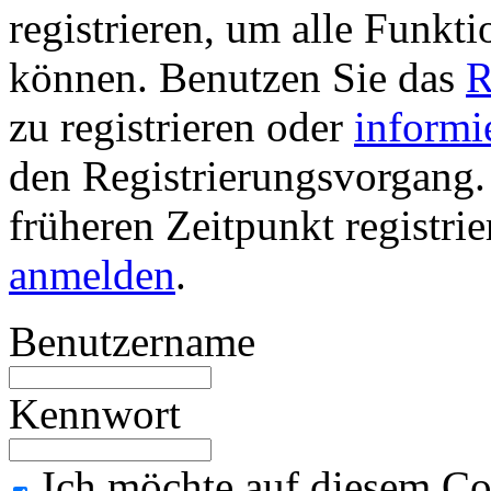
registrieren, um alle Funkti
können. Benutzen Sie das
R
zu registrieren oder
informi
den Registrierungsvorgang. 
früheren Zeitpunkt registri
anmelden
.
Benutzername
Kennwort
Ich möchte auf diesem Co