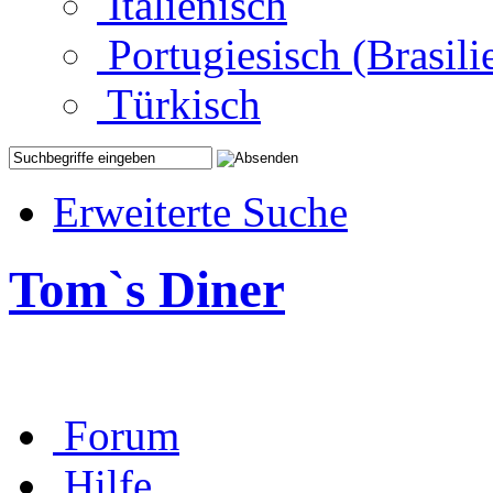
Italienisch
Portugiesisch (Brasili
Türkisch
Erweiterte Suche
Tom`s Diner
Forum
Hilfe