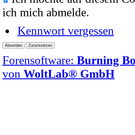
ich mich abmelde.
Kennwort vergessen
Forensoftware:
Burning Boa
von
WoltLab® GmbH