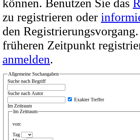
können. Benutzen Sie das
R
zu registrieren oder
informi
den Registrierungsvorgang. 
früheren Zeitpunkt registri
anmelden
.
Allgemeine Suchangaben
Suche nach Begriff
Suche nach Autor
Exakter Treffer
Im Zeitraum
Im Zeitraum
von:
Tag