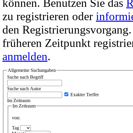
können. Benutzen Sie das
R
zu registrieren oder
informi
den Registrierungsvorgang. 
früheren Zeitpunkt registri
anmelden
.
Allgemeine Suchangaben
Suche nach Begriff
Suche nach Autor
Exakter Treffer
Im Zeitraum
Im Zeitraum
von:
Tag