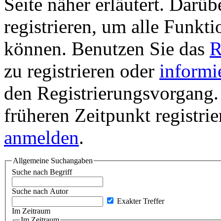
Seite näher erläutert. Darüb
registrieren, um alle Funkti
können. Benutzen Sie das
R
zu registrieren oder
informi
den Registrierungsvorgang. 
früheren Zeitpunkt registri
anmelden
.
Allgemeine Suchangaben
Suche nach Begriff
Suche nach Autor
Exakter Treffer
Im Zeitraum
Im Zeitraum