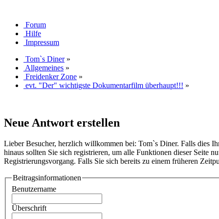
Forum
Hilfe
Impressum
Tom`s Diner
»
Allgemeines
»
Freidenker Zone
»
evt. "Der" wichtigste Dokumentarfilm überhaupt!!!
»
Neue Antwort erstellen
Lieber Besucher, herzlich willkommen bei: Tom`s Diner. Falls dies Ihr e
hinaus sollten Sie sich registrieren, um alle Funktionen dieser Seite
Registrierungsvorgang. Falls Sie sich bereits zu einem früheren Zeitp
Beitragsinformationen
Benutzername
Überschrift