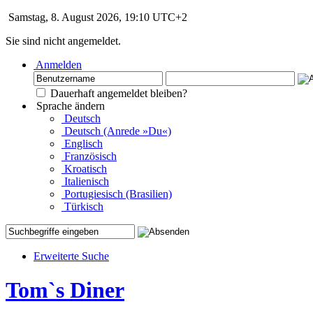
Samstag, 8. August 2026, 19:10 UTC+2
Sie sind nicht angemeldet.
Anmelden
Dauerhaft angemeldet bleiben?
Sprache ändern
Deutsch
Deutsch (Anrede »Du«)
Englisch
Französisch
Kroatisch
Italienisch
Portugiesisch (Brasilien)
Türkisch
Erweiterte Suche
Tom`s Diner