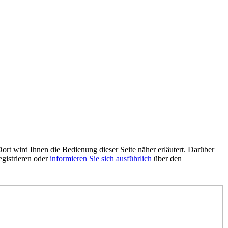
ort wird Ihnen die Bedienung dieser Seite näher erläutert. Darüber
egistrieren oder
informieren Sie sich ausführlich
über den