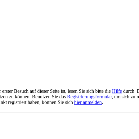
rster Besuch auf dieser Seite ist, lesen Sie sich bitte die
Hilfe
durch. D
 nutzen zu können. Benutzen Sie das
Registrierungsformular
, um sich zu r
unkt registriert haben, können Sie sich
hier anmelden
.