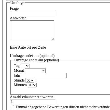
Umfrage
Frage
Antworten
Eine Antwort pro Zeile
Umfrage endet am (optional)
Umfrage endet am (optional)
Tag
Monat
Jahr
Stunde
:
Minuten
Anzahl erlaubter Antworten
Einmal abgegebene Bewertungen dürfen nicht mehr verände